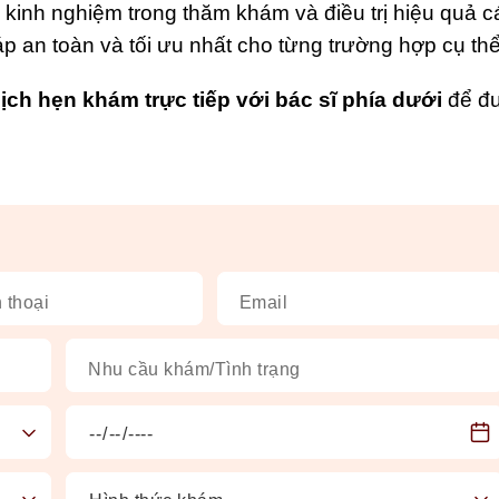
 kinh nghiệm trong thăm khám và điều trị hiệu quả c
an toàn và tối ưu nhất cho từng trường hợp cụ thể
lịch hẹn khám trực tiếp với bác sĩ phía dưới
để đư
 thoại
Email
Nhu cầu khám/Tình trạng