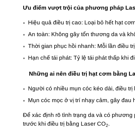
Ưu điểm vượt trội của phương pháp La
Hiệu quả điều trị cao: Loại bỏ hết hạt cơm 
An toàn: Không gây tổn thương da và khô
Thời gian phục hồi nhanh: Mỗi lần điều t
Hạn chế tái phát: Tỷ lệ tái phát thấp khi đ
Những ai nên điều trị hạt cơm bằng L
Người có nhiều mụn cóc kéo dài, điều tr
Mụn cóc mọc ở vị trí nhạy cảm, gây đau
Để xác định rõ tình trạng da và có phương 
trước khi điều trị bằng Laser CO
.
2