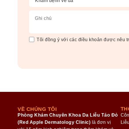
Ghi chú
Tôi đồng ý với các điều khoản được nêu 
TH
VỀ CHÚNG TÔI
Phòng Khám Chuyên Khoa Da Liễu Táo Đỏ
Côn
(Red Apple Dermatology Clinic)
là đơn vị
Liễ