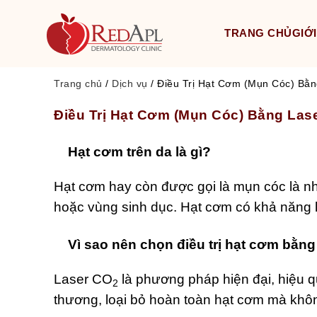
TRANG CHỦ
GIỚI
Trang chủ
/
Dịch vụ
/
Điều Trị Hạt Cơm (Mụn Cóc) Bằ
Điều Trị Hạt Cơm (Mụn Cóc) Bằng Las
Hạt cơm trên da là gì?
Hạt cơm hay còn được gọi là mụn cóc là nh
hoặc vùng sinh dục. Hạt cơm có khả năng l
Vì sao nên chọn điều trị hạt cơm bằn
Laser CO
là phương pháp hiện đại, hiệu q
2
thương, loại bỏ hoàn toàn hạt cơm mà kh