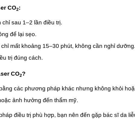
ser CO
:
2
chỉ sau 1–2 lần điều trị.
ng để lại sẹo.
rị chỉ mất khoảng 15–30 phút, không cần nghỉ dưỡng
iều trị đúng cách.
aser CO
?
2
ị bằng các phương pháp khác nhưng không khỏi hoặc
 hoặc ảnh hưởng đến thẩm mỹ.
pháp điều trị phù hợp, bạn nên đến gặp bác sĩ da li