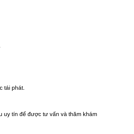
.
 tái phát.
ễu uy tín để được tư vấn và thăm khám