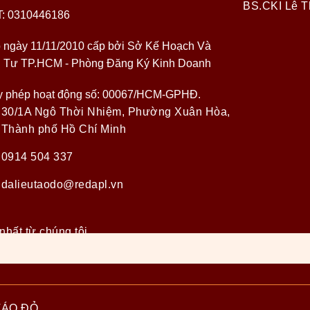
BS.CKI Lê T
: 0310446186
 ngày 11/11/2010 cấp bởi Sở Kế Hoạch Và
 Tư TP.HCM - Phòng Đăng Ký Kinh Doanh
y phép hoạt động số: 00067/HCM-GPHĐ.
30/1A Ngô Thời Nhiệm, Phường Xuân Hòa,
Thành phố Hồ Chí Minh
0914 504 337
dalieutaodo@redapl.vn
nhất từ chúng tôi
TÁO ĐỎ