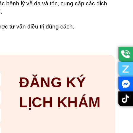
ác bệnh lý về da và tóc, cung cấp các dịch
.
ợc tư vấn điều trị đúng cách.
ĐĂNG KÝ
LỊCH KHÁM