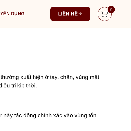
0
UYỂN DỤNG
LIÊN HỆ
thường xuất hiện ở tay, chân, vùng mặt
u trị kịp thời.
er này tác động chính xác vào vùng tổn