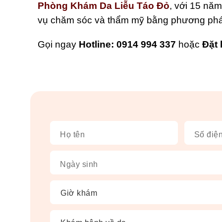
Phòng Khám Da Liễu Táo Đỏ
, với 15 năm
vụ chăm sóc và thẩm mỹ bằng phương pháp 
Gọi ngay
Hotline: 0914 994 337
hoặc
Đặt 
Họ tên
Số điện
Ngày sinh