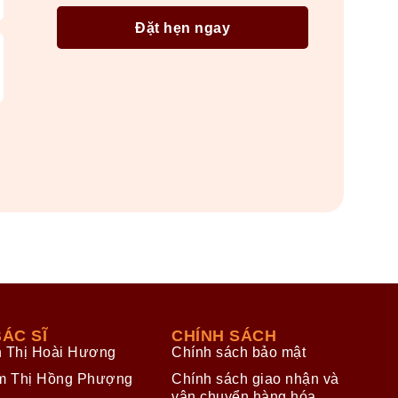
ÁC SĨ
CHÍNH SÁCH
n Thị Hoài Hương
Chính sách bảo mật
m Thị Hồng Phượng
Chính sách giao nhận và
vận chuyển hàng hóa