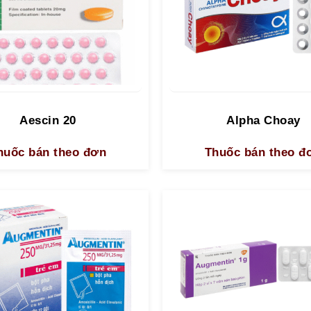
Aescin 20
Alpha Choay
huốc bán theo đơn
Thuốc bán theo đ