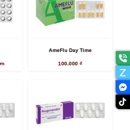
AmeFlu Day Time
100.000
₫
ơn