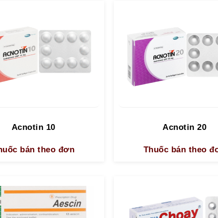
Acnotin 10
Acnotin 20
huốc bán theo đơn
Thuốc bán theo đ