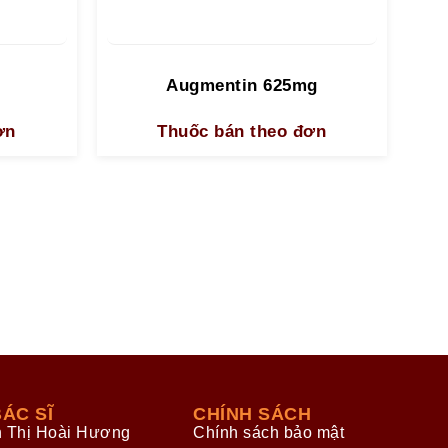
Augmentin 625mg
ơn
Thuốc bán theo đơn
ÁC SĨ
CHÍNH SÁCH
n Thị Hoài Hương
Chính sách bảo mật