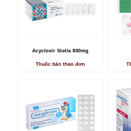
Acyclovir Stella 800mg
Thuốc bán theo đơn
T