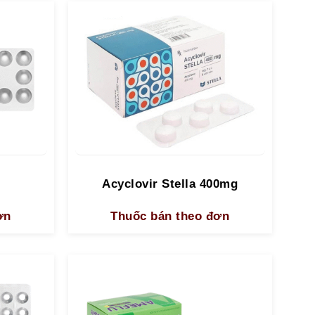
Acyclovir Stella 400mg
ơn
Thuốc bán theo đơn