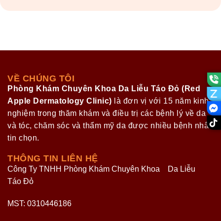
VỀ CHÚNG TÔI
Phòng Khám Chuyên Khoa Da Liễu Táo Đỏ (Red
Apple Dermatology Clinic)
là đơn vị với 15 năm kinh
nghiệm trong thăm khám và điều trị các bệnh lý về da
và tóc, chăm sóc và thẩm mỹ da được nhiều bệnh nhân
tin chọn.
THÔNG TIN LIÊN HỆ
Công Ty TNHH Phòng Khám Chuyên Khoa Da Liễu
Táo Đỏ
MST: 0310446186