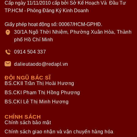
Cấp ngày 11/11/2010 cấp bởi Sở Kế Hoạch Và Đầu Tư
TP.HCM - Phòng Đăng Ký Kinh Doanh
Giấy phép hoạt động số: 00067/HCM-GPHĐ.
30/1A Ngô Thời Nhiệm, Phường Xuân Hòa, Thành
phố Hồ Chí Minh
0914 504 337
dalieutaodo@redapl.vn
ĐỘI NGŨ BÁC SĨ
BS.CKII Trần Thị Hoài Hương
BS.CKI Phạm Thị Hồng Phượng
BS.CKI Lê Thị Minh Hương
CHÍNH SÁCH
Chính sách bảo mật
Chính sách giao nhận và vận chuyển hàng hóa