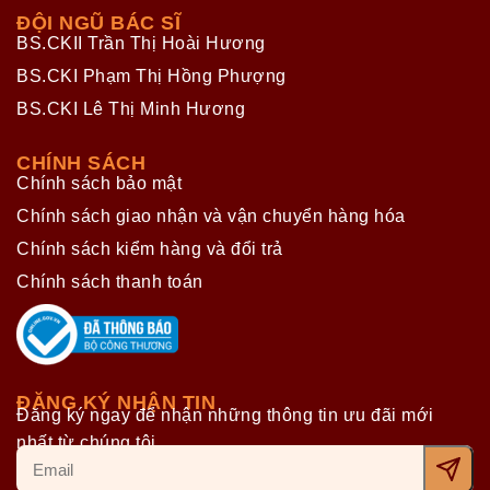
ĐỘI NGŨ BÁC SĨ
BS.CKII Trần Thị Hoài Hương
BS.CKI Phạm Thị Hồng Phượng
BS.CKI Lê Thị Minh Hương
CHÍNH SÁCH
Chính sách bảo mật
Chính sách giao nhận và vận chuyển hàng hóa
Chính sách kiểm hàng và đổi trả
Chính sách thanh toán
ĐĂNG KÝ NHẬN TIN
Đăng ký ngay để nhận những thông tin ưu đãi mới
nhất từ chúng tôi