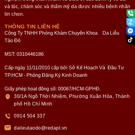
và tóc, chăm sóc và thẩm mỹ da được nhiều bệnh nhân
tin chọn.
THÔNG TIN LIÊN HỆ
Công Ty TNHH Phòng Khám Chuyên Khoa Da Liễu
Táo Đỏ
MST: 0310446186
Cấp ngày 11/11/2010 cấp bởi Sở Kế Hoạch Và Đầu Tư
TP.HCM - Phòng Đăng Ký Kinh Doanh
Giấy phép hoạt động số: 00067/HCM-GPHĐ.
30/1A Ngô Thời Nhiệm, Phường Xuân Hòa, Thành
phố Hồ Chí Minh
0914 504 337
dalieutaodo@redapl.vn