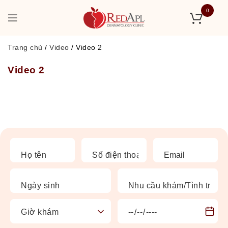
0
Trang chủ
/
Video
/
Video 2
Video 2