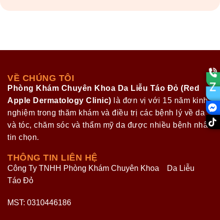
VỀ CHÚNG TÔI
Phòng Khám Chuyên Khoa Da Liễu Táo Đỏ (Red
Apple Dermatology Clinic)
là đơn vị với 15 năm kinh
nghiệm trong thăm khám và điều trị các bệnh lý về da
và tóc, chăm sóc và thẩm mỹ da được nhiều bệnh nhân
tin chọn.
THÔNG TIN LIÊN HỆ
Công Ty TNHH Phòng Khám Chuyên Khoa Da Liễu
Táo Đỏ
MST: 0310446186