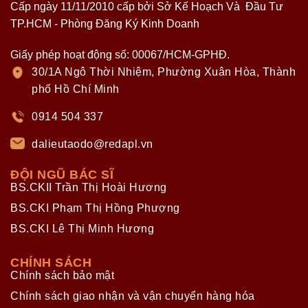
Cấp ngày 11/11/2010 cấp bởi Sở Kế Hoạch Và Đầu Tư
TP.HCM - Phòng Đăng Ký Kinh Doanh
Giấy phép hoạt động số: 00067/HCM-GPHĐ.
30/1A Ngô Thời Nhiệm, Phường Xuân Hòa, Thành
phố Hồ Chí Minh
0914 504 337
dalieutaodo@redapl.vn
ĐỘI NGŨ BÁC SĨ
BS.CKII Trần Thị Hoài Hương
BS.CKI Phạm Thị Hồng Phượng
BS.CKI Lê Thị Minh Hương
CHÍNH SÁCH
Chính sách bảo mật
Chính sách giao nhận và vận chuyển hàng hóa