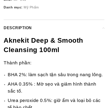
Danh mục:
Mỹ Phẩm
DESCRIPTION
Aknekit Deep & Smooth
Cleansing 100ml
Thành phần:
BHA 2%: làm sạch tận sâu trong nang lông.
AHA 0.35% : Mờ sẹo và giảm hình thành
sắc tố.
Urea peroxide 0.5%: giữ ẩm và loại bỏ các
tế bào chết.