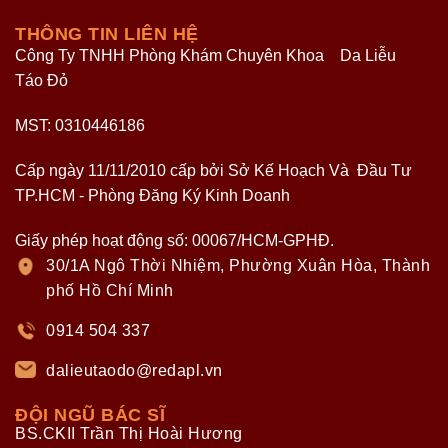
THÔNG TIN LIÊN HỆ
Công Ty TNHH Phòng Khám Chuyên Khoa Da Liễu
Táo Đỏ
MST: 0310446186
Cấp ngày 11/11/2010 cấp bởi Sở Kế Hoạch Và Đầu Tư
TP.HCM - Phòng Đăng Ký Kinh Doanh
Giấy phép hoạt động số: 00067/HCM-GPHĐ.
30/1A Ngô Thời Nhiệm, Phường Xuân Hòa, Thành
phố Hồ Chí Minh
0914 504 337
dalieutaodo@redapl.vn
ĐỘI NGŨ BÁC SĨ
BS.CKII Trần Thị Hoài Hương