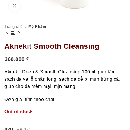
Click to enlarge
Trang chủ
Mỹ Phẩm
Aknekit Smooth Cleansing
360.000
₫
Aknekit Deep & Smooth Cleansing 100ml giúp làm
sạch da và lỗ chân long, sạch da dễ bị mụn trứng cá,
giúp cho da mềm mại, mịn màng.
Đơn giá: tính theo chai
Out of stock
SKU:
MP-141