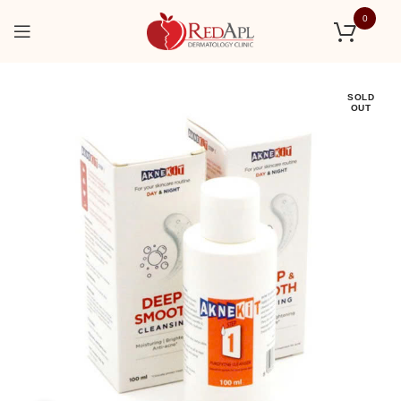
0
SOLD
OUT