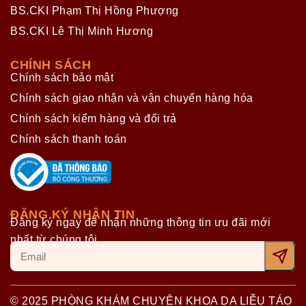
BS.CKI Phạm Thị Hồng Phượng
BS.CKI Lê Thị Minh Hương
CHÍNH SÁCH
Chính sách bảo mật
Chính sách giao nhận và vận chuyển hàng hóa
Chính sách kiểm hàng và đổi trả
Chính sách thanh toán
ĐĂNG KÝ NHẬN TIN
Đăng ký ngay để nhận những thông tin ưu đãi mới
nhất từ chúng tôi
© 2025 PHÒNG KHÁM CHUYÊN KHOA DA LIỄU TÁO