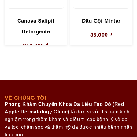
Canova Salipil
Dầu Gội Mintar
Detergente
85.000
₫
350.000
₫
VỀ CHÚNG TÔI
Phòng Khám Chuyên Khoa Da Liễu Táo Đỏ (Red
Apple Dermatology Clinic)
là đơn vị với 15 năm kinh
nghiệm trong thăm khám và điều trị các bệnh lý về da
và tóc, chăm sóc và thẩm mỹ da được nhiều bệnh nhân
tin chọn.