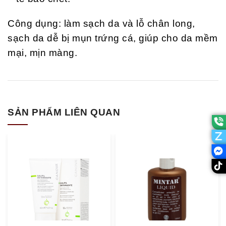
Công dụng: làm sạch da và lỗ chân long,
sạch da dễ bị mụn trứng cá, giúp cho da mềm
mại, mịn màng.
SẢN PHẨM LIÊN QUAN