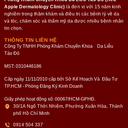
Apple Dermatology Clinic)
là đơn vị với 15 năm kinh
nghiệm trong thăm khám và điều trị các bệnh lý về da
và tóc, chăm sóc và thẩm mỹ da được nhiều bệnh nhân
tin chọn.
THÔNG TIN LIÊN HỆ
Công Ty TNHH Phòng Khám Chuyên Khoa Da Liễu
Táo Đỏ
MST: 0310446186
Cấp ngày 11/11/2010 cấp bởi Sở Kế Hoạch Và Đầu Tư
TP.HCM - Phòng Đăng Ký Kinh Doanh
Giấy phép hoạt động số: 00067/HCM-GPHĐ.
30/1A Ngô Thời Nhiệm, Phường Xuân Hòa, Thành
phố Hồ Chí Minh
0914 504 337