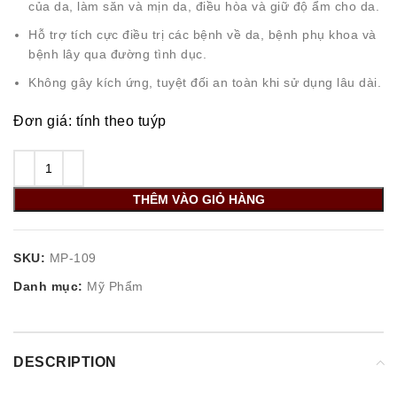
của da, làm săn và mịn da, điều hòa và giữ độ ẩm cho da.
Hỗ trợ tích cực điều trị các bệnh về da, bệnh phụ khoa và
bệnh lây qua đường tình dục.
Không gây kích ứng, tuyệt đối an toàn khi sử dụng lâu dài.
Đơn giá: tính theo tuýp
THÊM VÀO GIỎ HÀNG
SKU:
MP-109
Danh mục:
Mỹ Phẩm
DESCRIPTION