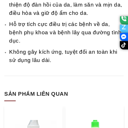
thiện độ đàn hồi của da, làm săn và mịn da,
điều hòa và giữ độ ẩm cho da.
Hỗ trợ tích cực điều trị các bệnh về da,
bệnh phụ khoa và bệnh lây qua đường tình
dục.
Không gây kích ứng, tuyệt đối an toàn khi
sử dụng lâu dài.
SẢN PHẨM LIÊN QUAN