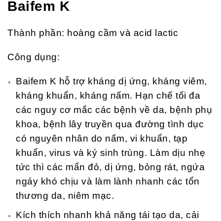
Baifem K
Thành phần: hoàng cầm và acid lactic
Công dụng:
Baifem K hỗ trợ kháng dị ứng, kháng viêm,
kháng khuẩn, kháng nấm. Hạn chế tối đa
các nguy cơ mắc các bệnh về da, bệnh phụ
khoa, bệnh lây truyền qua đường tình dục
có nguyên nhân do nấm, vi khuẩn, tạp
khuẩn, virus và ký sinh trùng. Làm dịu nhẹ
tức thì các mẩn đỏ, dị ứng, bỏng rát, ngứa
ngáy khó chịu và làm lành nhanh các tổn
thương da, niêm mạc.
Kích thích nhanh khả năng tái tạo da, cải