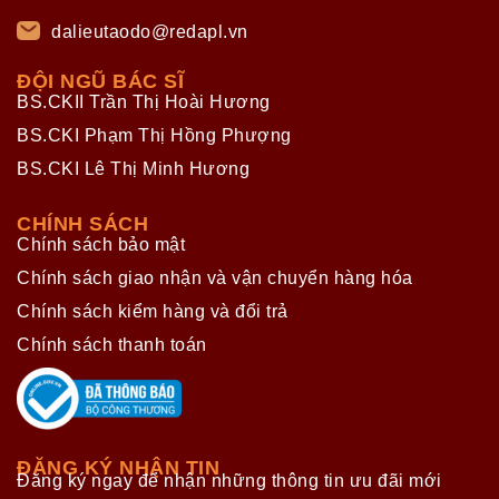
dalieutaodo@redapl.vn
ĐỘI NGŨ BÁC SĨ
BS.CKII Trần Thị Hoài Hương
BS.CKI Phạm Thị Hồng Phượng
BS.CKI Lê Thị Minh Hương
CHÍNH SÁCH
Chính sách bảo mật
Chính sách giao nhận và vận chuyển hàng hóa
Chính sách kiểm hàng và đổi trả
Chính sách thanh toán
ĐĂNG KÝ NHẬN TIN
Đăng ký ngay để nhận những thông tin ưu đãi mới