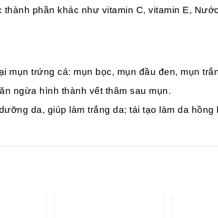
ác thành phần khác như vitamin C, vitamin E, Nư
loại mụn trứng cá: mụn bọc, mụn đầu đen, mụn tr
ăn ngừa hình thành vết thâm sau mụn.
dưỡng da, giúp làm trắng da; tái tạo làm da hồng