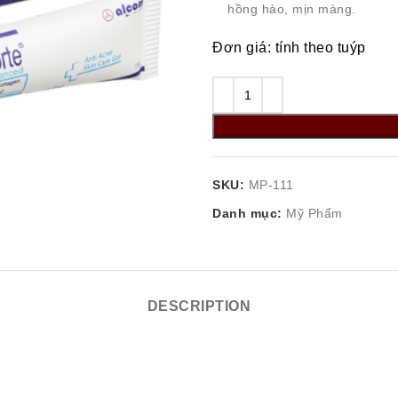
hồng hào, mịn màng.
Đơn giá: tính theo tuýp
SKU:
MP-111
Danh mục:
Mỹ Phẩm
DESCRIPTION