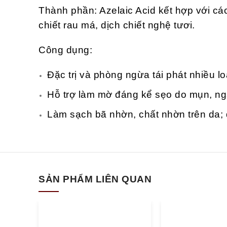
Thành phần: Azelaic Acid kết hợp với c
chiết rau má, dịch chiết nghệ tươi.
Công dụng:
Đặc trị và phòng ngừa tái phát nhiều 
Hỗ trợ làm mờ đáng kể sẹo do mụn, ng
Làm sạch bã nhờn, chất nhờn trên da; 
SẢN PHẨM LIÊN QUAN