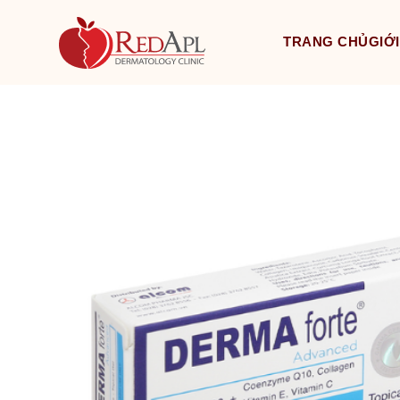
TRANG CHỦ
GIỚI