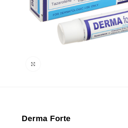
Click to enlarge
Derma Forte