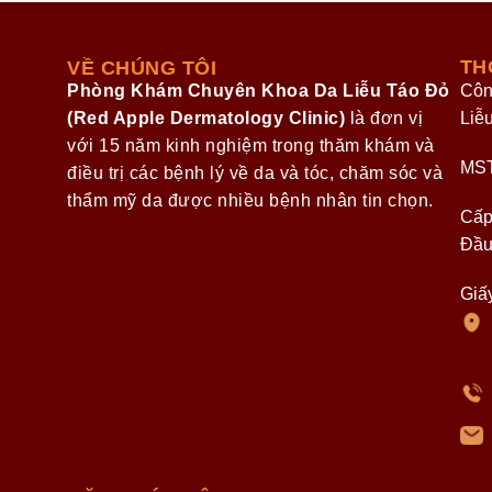
TH
VỀ CHÚNG TÔI
Phòng Khám Chuyên Khoa Da Liễu Táo Đỏ
Côn
(Red Apple Dermatology Clinic)
là đơn vị
Liễ
với 15 năm kinh nghiệm trong thăm khám và
MST
điều trị các bệnh lý về da và tóc, chăm sóc và
thẩm mỹ da được nhiều bệnh nhân tin chọn.
Cấp
Đầu
Giấ