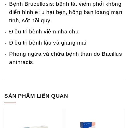
Bệnh Brucellosis; bệnh tả, viêm phổi không
điển hình e; u hạt bẹn, hồng ban loang mạn
tính, sốt hồi quy.
Điều trị bệnh viêm nha chu
Điều trị bệnh lậu và giang mai
Phòng ngừa và chữa bệnh than do Bacillus
anthracis.
SẢN PHẨM LIÊN QUAN