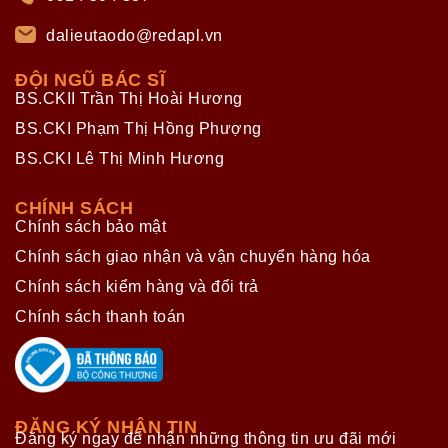
dalieutaodo@redapl.vn
ĐỘI NGŨ BÁC SĨ
BS.CKII Trần Thị Hoài Hương
BS.CKI Phạm Thị Hồng Phượng
BS.CKI Lê Thị Minh Hương
CHÍNH SÁCH
Chính sách bảo mật
Chính sách giao nhận và vận chuyển hàng hóa
Chính sách kiểm hàng và đổi trả
Chính sách thanh toán
ĐĂNG KÝ NHẬN TIN
Đăng ký ngay để nhận những thông tin ưu đãi mới