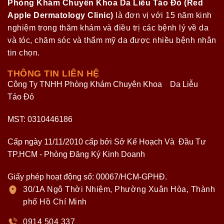
Phòng Khám Chuyên Khoa Da Liễu Táo Đỏ (Red
Apple Dermatology Clinic)
là đơn vị với 15 năm kinh
nghiệm trong thăm khám và điều trị các bệnh lý về da
và tóc, chăm sóc và thẩm mỹ da được nhiều bệnh nhân
tin chọn.
THÔNG TIN LIÊN HỆ
Công Ty TNHH Phòng Khám Chuyên Khoa Da Liễu
Táo Đỏ
MST: 0310446186
Cấp ngày 11/11/2010 cấp bởi Sở Kế Hoạch Và Đầu Tư
TP.HCM - Phòng Đăng Ký Kinh Doanh
Giấy phép hoạt động số: 00067/HCM-GPHĐ.
30/1A Ngô Thời Nhiệm, Phường Xuân Hòa, Thành
phố Hồ Chí Minh
0914 504 337