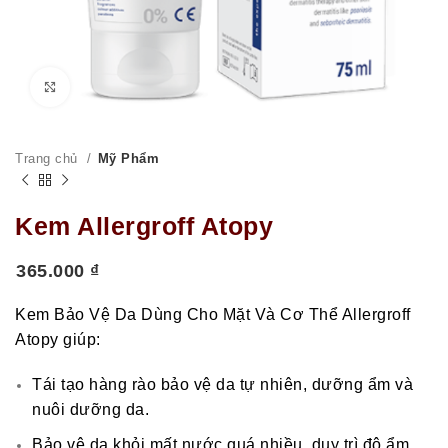
Click to enlarge
Trang chủ
Mỹ Phẩm
Kem Allergroff Atopy
365.000
₫
Kem Bảo Vệ Da Dùng Cho Mặt Và Cơ Thể Allergroff
Atopy giúp:
Tái tạo hàng rào bảo vệ da tự nhiên, dưỡng ẩm và
nuôi dưỡng da.
Bảo vệ da khỏi mất nước quá nhiều, duy trì độ ẩm