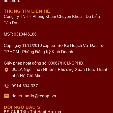
tin chọn.
THÔNG TIN LIÊN HỆ
Công Ty TNHH Phòng Khám Chuyên Khoa Da Liễu
Táo Đỏ
MST: 0310446186
Cấp ngày 11/11/2010 cấp bởi Sở Kế Hoạch Và Đầu Tư
TP.HCM - Phòng Đăng Ký Kinh Doanh
Giấy phép hoạt động số: 00067/HCM-GPHĐ.
30/1A Ngô Thời Nhiệm, Phường Xuân Hòa, Thành
phố Hồ Chí Minh
0914 504 337
dalieutaodo@redapl.vn
ĐỘI NGŨ BÁC SĨ
BS.CKII Trần Thị Hoài Hương