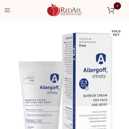
0
SOLD
OUT