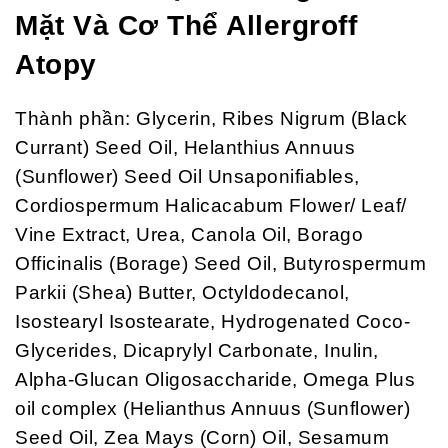
Mặt Và Cơ Thể
Allergroff
Atopy
Thành phần: Glycerin, Ribes Nigrum (Black
Currant) Seed Oil, Helanthius Annuus
(Sunflower) Seed Oil Unsaponifiables,
Cordiospermum Halicacabum Flower/ Leaf/
Vine Extract, Urea, Canola Oil, Borago
Officinalis (Borage) Seed Oil, Butyrospermum
Parkii (Shea) Butter, Octyldodecanol,
Isostearyl Isostearate, Hydrogenated Coco-
Glycerides, Dicaprylyl Carbonate, Inulin,
Alpha-Glucan Oligosaccharide, Omega Plus
oil complex (Helianthus Annuus (Sunflower)
Seed Oil, Zea Mays (Corn) Oil, Sesamum