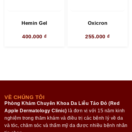
Hemin Gel
Oxicron
400.000
₫
255.000
₫
VỀ CHÚNG TÔI
Phòng Khám Chuyên Khoa Da Liễu Táo Đỏ (Red
Apple Dermatology Clinic)
là đơn vị với 15 năm kinh
nghiệm trong thăm khám và điều trị các bệnh lý về da
và tóc, chăm sóc và thẩm mỹ da được nhiều bệnh nhân