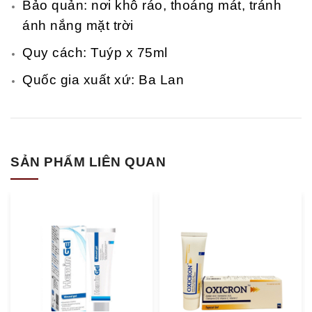
Bảo quản: nơi khô ráo, thoáng mát, tránh
ánh nắng mặt trời
Quy cách: Tuýp x 75ml
Quốc gia xuất xứ: Ba Lan
SẢN PHẨM LIÊN QUAN