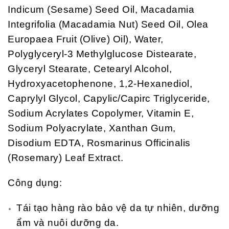
Indicum (Sesame) Seed Oil, Macadamia
Integrifolia (Macadamia Nut) Seed Oil, Olea
Europaea Fruit (Olive) Oil), Water,
Polyglyceryl-3 Methylglucose Distearate,
Glyceryl Stearate, Cetearyl Alcohol,
Hydroxyacetophenone, 1,2-Hexanediol,
Caprylyl Glycol, Capylic/Capirc Triglyceride,
Sodium Acrylates Copolymer, Vitamin E,
Sodium Polyacrylate, Xanthan Gum,
Disodium EDTA, Rosmarinus Officinalis
(Rosemary) Leaf Extract.
Công dụng:
Tái tạo hàng rào bảo vệ da tự nhiên, dưỡng
ẩm và nuôi dưỡng da.