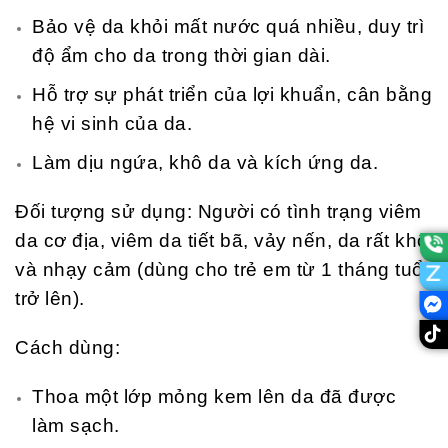
Bảo vệ da khỏi mất nước quá nhiều, duy trì
độ ẩm cho da trong thời gian dài.
Hỗ trợ sự phát triển của lợi khuẩn, cân bằng
hệ vi sinh của da.
Làm dịu ngứa, khô da và kích ứng da.
Đối tượng sử dụng: Người có tình trạng viêm
da cơ địa, viêm da tiết bã, vảy nến, da rất khô
và nhạy cảm (dùng cho trẻ em từ 1 tháng tuổi
trở lên).
Cách dùng:
Thoa một lớp mỏng kem lên da đã được
làm sạch.