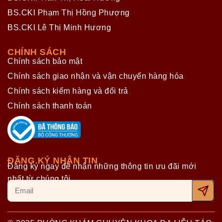
BS.CKI Phạm Thị Hồng Phượng
BS.CKI Lê Thị Minh Hương
CHÍNH SÁCH
Chính sách bảo mật
Chính sách giao nhận và vận chuyển hàng hóa
Chính sách kiểm hàng và đổi trả
Chính sách thanh toán
ĐĂNG KÝ NHẬN TIN
Đăng ký ngay để nhận những thông tin ưu đãi mới
nhất từ chúng tôi