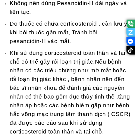
Không nên dùng Pesancidin-H dài ngày và
liên tục.
Do thuốc có chứa corticosteroid , cần lưu ý
khi bôi thuốc gần mắt, Tránh bôi
pesancidin-H vào mắt.
Khi sử dụng corticosteroid toàn thân và tại
chỗ có thể gây rối loạn thị giác.Nếu bệnh
nhân có các triệu chứng như mờ mắt hoặc
rối loạn thị giác khác , bệnh nhân nên đến
bác sĩ nhãn khoa để đánh giá các nguyên
nhân có thể bao gồm đục thủy tinh thể ,tăng
nhãn áp hoặc các bệnh hiếm gặp như bệnh
hắc võng mạc trung tâm thanh dịch ( CSCR)
đã được báo cáo sau khi sử dụng
corticosteroid toàn thân và tại chỗ.