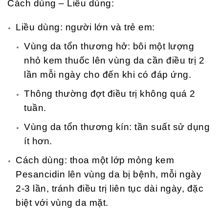
Cách dùng – Liều dùng:
Liều dùng: người lớn và trẻ em:
Vùng da tổn thương hở: bôi một lượng
nhỏ kem thuốc lên vùng da cần điều trị 2
lần mỗi ngày cho đến khi có đáp ứng.
Thông thường đợt điều trị không quá 2
tuần.
Vùng da tổn thương kín: tần suất sử dụng
ít hơn.
Cách dùng: thoa một lớp mỏng kem
Pesancidin lên vùng da bị bệnh, mỗi ngày
2-3 lần, tránh điều trị liên tục dài ngày, đặc
biệt với vùng da mặt.