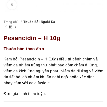
Click to enlarge
Trang chủ
Thuốc Bôi Ngoài Da
Pesancidin – H 10g
Thuốc bán theo đơn
Kem bôi Pesancidin – H (10g) điều trị bệnh chàm và
viêm da nhiễm trùng thứ phát bao gồm chàm dị ứng,
viêm da kích ứng nguyên phát , viêm da dị ứng và viêm
da tiết bã, có nhiễm khuẩn nghi ngờ hoặc xác định
nhạy cảm với acid fusidic.
Đơn giá: tính theo tuýp.