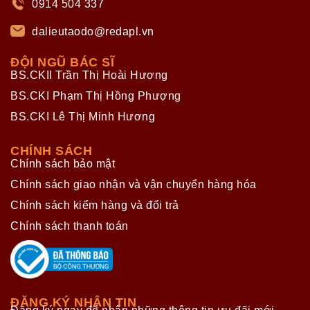
0914 504 337
dalieutaodo@redapl.vn
ĐỘI NGŨ BÁC SĨ
BS.CKII Trần Thị Hoài Hương
BS.CKI Phạm Thị Hồng Phượng
BS.CKI Lê Thị Minh Hương
CHÍNH SÁCH
Chính sách bảo mật
Chính sách giao nhận và vận chuyển hàng hóa
Chính sách kiểm hàng và đổi trả
Chính sách thanh toán
ĐĂNG KÝ NHẬN TIN