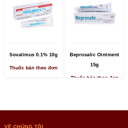
Sovalimus 0.1% 10g
Beprosalic Ointment
15g
Thuốc bán theo đơn
Thuốc bán theo đơn
VỀ CHÚNG TÔI