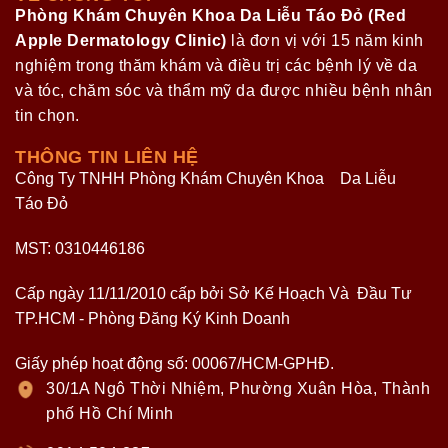
Phòng Khám Chuyên Khoa Da Liễu Táo Đỏ (Red
Apple Dermatology Clinic)
là đơn vị với 15 năm kinh
nghiệm trong thăm khám và điều trị các bệnh lý về da
và tóc, chăm sóc và thẩm mỹ da được nhiều bệnh nhân
tin chọn.
THÔNG TIN LIÊN HỆ
Công Ty TNHH Phòng Khám Chuyên Khoa Da Liễu
Táo Đỏ
MST: 0310446186
Cấp ngày 11/11/2010 cấp bởi Sở Kế Hoạch Và Đầu Tư
TP.HCM - Phòng Đăng Ký Kinh Doanh
Giấy phép hoạt động số: 00067/HCM-GPHĐ.
30/1A Ngô Thời Nhiệm, Phường Xuân Hòa, Thành
phố Hồ Chí Minh