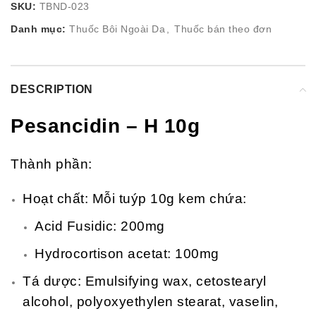
SKU:
TBND-023
Danh mục:
Thuốc Bôi Ngoài Da
,
Thuốc bán theo đơn
DESCRIPTION
Pesancidin – H 10g
Thành phần:
Hoạt chất: Mỗi tuýp 10g kem chứa:
Acid Fusidic: 200mg
Hydrocortison acetat: 100mg
Tá dược: Emulsifying wax, cetostearyl
alcohol, polyoxyethylen stearat, vaselin,