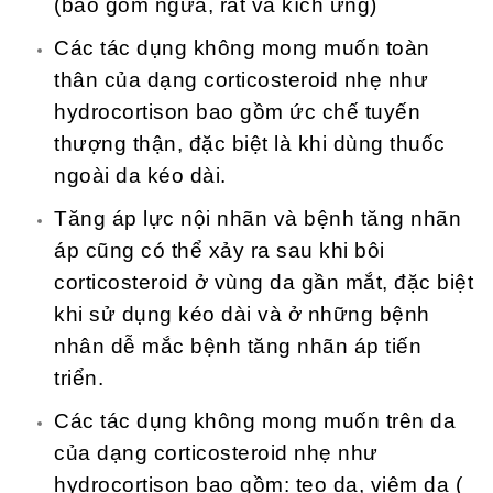
(bao gồm ngứa, rát và kích ứng)
Các tác dụng không mong muốn toàn
thân của dạng corticosteroid nhẹ như
hydrocortison bao gồm ức chế tuyến
thượng thận, đặc biệt là khi dùng thuốc
ngoài da kéo dài.
Tăng áp lực nội nhãn và bệnh tăng nhãn
áp cũng có thể xảy ra sau khi bôi
corticosteroid ở vùng da gần mắt, đặc biệt
khi sử dụng kéo dài và ở những bệnh
nhân dễ mắc bệnh tăng nhãn áp tiến
triển.
Các tác dụng không mong muốn trên da
của dạng corticosteroid nhẹ như
hydrocortison bao gồm: teo da, viêm da (