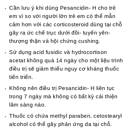
Cần lưu ý khi dùng Pesancidin- H cho trẻ
em vì so với người lớn trẻ em có thể mẫn
cảm hơn với các corticosteroid dùng tại chỗ
gây ra ức chế trục dưới đồi- tuyến yên-
thượng thận và hội chứng cushing.
Sử dụng acid fusidic và hydrocortison
acetat không quá 14 ngày cho một liệu trình
điều trị sẽ giảm thiểu nguy cơ kháng thuốc
tiến triển.
Không nên điều trị Pesancidin- H liên tục
trong 7 ngày mà không có bất kỳ cải thiện
lâm sàng nào.
Thuốc có chứa methyl paraben, cetostearyl
alcohol có thể gây phản ứng da tại chỗ.