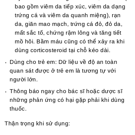
bao gồm viêm da tiếp xúc, viêm da dạng
trứng cá và viêm da quanh miệng), rạn
da, giãn mao mạch, trứng cá đỏ, đỏ da,
mất sắc tố, chứng rậm lông và tăng tiết
mồ hôi. Bầm máu cũng có thể xảy ra khi
dùng corticosteroid tại chỗ kéo dài.
Dùng cho trẻ em: Dữ liệu về độ an toàn
quan sát được ở trẻ em là tương tự với
người lớn.
Thông báo ngay cho bác sĩ hoặc dược sĩ
những phản ứng có hại gặp phải khi dùng
thuốc.
Thận trọng khi sử dụng: