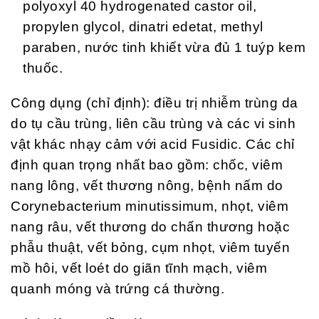
polyoxyl 40 hydrogenated castor oil,
propylen glycol, dinatri edetat, methyl
paraben, nước tinh khiết vừa đủ 1 tuýp kem
thuốc.
Công dụng (chỉ định): điều trị nhiễm trùng da
do tụ cầu trùng, liên cầu trùng và các vi sinh
vật khác nhạy cảm với acid Fusidic. Các chỉ
định quan trọng nhất bao gồm: chốc, viêm
nang lông, vết thương nông, bệnh nấm do
Corynebacterium minutissimum, nhọt, viêm
nang râu, vết thương do chấn thương hoặc
phẫu thuật, vết bỏng, cụm nhọt, viêm tuyến
mồ hôi, vết loét do giãn tĩnh mạch, viêm
quanh móng và trứng cá thường.