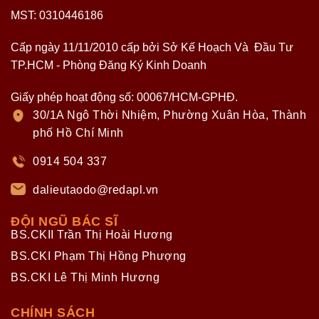
MST: 0310446186
Cấp ngày 11/11/2010 cấp bởi Sở Kế Hoạch Và Đầu Tư
TP.HCM - Phòng Đăng Ký Kinh Doanh
Giấy phép hoạt động số: 00067/HCM-GPHĐ.
30/1A Ngô Thời Nhiệm, Phường Xuân Hòa, Thành
phố Hồ Chí Minh
0914 504 337
dalieutaodo@redapl.vn
ĐỘI NGŨ BÁC SĨ
BS.CKII Trần Thị Hoài Hương
BS.CKI Phạm Thị Hồng Phượng
BS.CKI Lê Thị Minh Hương
CHÍNH SÁCH