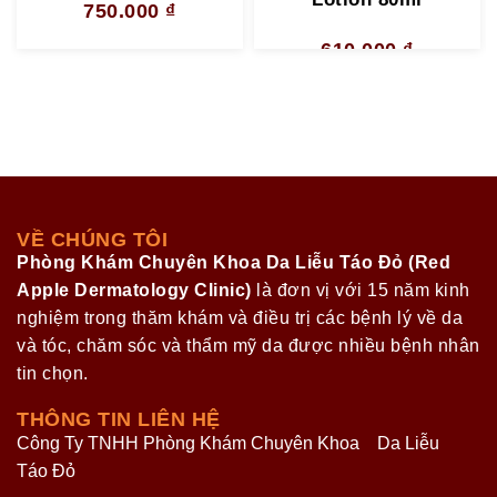
750.000
₫
610.000
₫
VỀ CHÚNG TÔI
Phòng Khám Chuyên Khoa Da Liễu Táo Đỏ (Red
Apple Dermatology Clinic)
là đơn vị với 15 năm kinh
nghiệm trong thăm khám và điều trị các bệnh lý về da
và tóc, chăm sóc và thẩm mỹ da được nhiều bệnh nhân
tin chọn.
THÔNG TIN LIÊN HỆ
Công Ty TNHH Phòng Khám Chuyên Khoa Da Liễu
Táo Đỏ