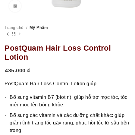
Click to enlarge
Trang chủ
Mỹ Phẩm
PostQuam Hair Loss Control
Lotion
435.000
₫
PostQuam Hair Loss Control Lotion giúp:
Bổ sung vitamin B7 (biotin): giúp hỗ trợ mọc tóc, tóc
mới mọc lên bóng khỏe.
Bổ sung các vitamin và các dưỡng chất khác: giúp
giảm tình trạng tóc gãy rụng, phục hồi tóc từ sâu bên
trong.