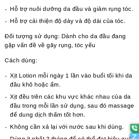
Hỗ trợ nuôi dưỡng da đầu và giảm rụng tóc.
Hỗ trợ cải thiện độ dày và độ dài của tóc.
Đối tượng sử dụng: Dành cho da đầu đang
gặp vấn đề về gãy rụng, tóc yếu
Cách dùng:
Xịt Lotion mỗi ngày 1 lần vào buổi tối khi da
đầu khô hoặc ẩm.
Xịt đều trên các khu vực khác nhau của da
đầu trong mỗi lần sử dụng, sau đó massage
để dung dịch thấm tốt hơn.
Không cần xả lại với nước sau khi dùng.
Dùng ít nhất 3 tháng để có thể đạt hiệu quả