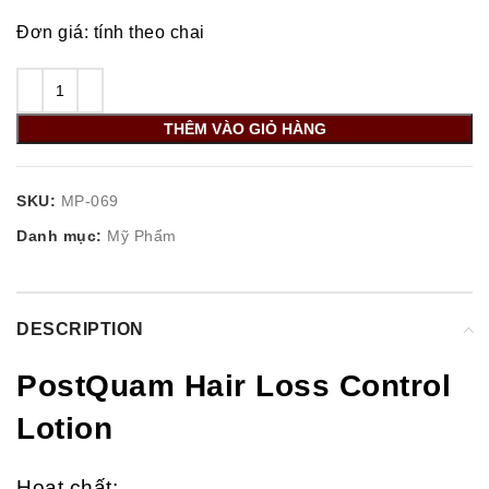
Đơn giá: tính theo chai
THÊM VÀO GIỎ HÀNG
SKU:
MP-069
Danh mục:
Mỹ Phẩm
DESCRIPTION
PostQuam Hair Loss Control
Lotion
Hoạt chất: