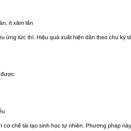
n, ít xâm lấn
ệu ứng tức thì. Hiệu quả xuất hiện dần theo chu kỳ tá
 được:
iễu
ên cơ chế tái tạo sinh học tự nhiên. Phương pháp n