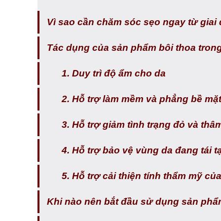
Vì sao cần chăm sóc sẹo ngay từ giai
Tác dụng của sản phẩm bôi thoa trong
1. Duy trì độ ẩm cho da
2. Hỗ trợ làm mềm và phẳng bề mặ
3. Hỗ trợ giảm tình trạng đỏ và th
4. Hỗ trợ bảo vệ vùng da đang tái t
5. Hỗ trợ cải thiện tính thẩm mỹ củ
Khi nào nên bắt đầu sử dụng sản phẩm