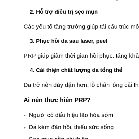
2. Hỗ trợ điều trị sẹo mụn
Các yếu tố tăng trưởng giúp tái cấu trúc mô
3. Phục hồi da sau laser, peel
PRP giúp giảm thời gian hồi phục, tăng khả
4. Cải thiện chất lượng da tổng thể
Da trở nên dày dặn hơn, lỗ chân lông cải t
Ai nên thực hiện PRP?
Người có dấu hiệu lão hóa sớm
Da kém đàn hồi, thiếu sức sống