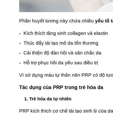
Phần huyết tương này chứa nhiều
yếu tố 
Kích thích tăng sinh collagen và elastin
Thúc đẩy tái tạo mô da tổn thương
Cải thiện độ đàn hồi và săn chắc da
Hỗ trợ phục hồi da yếu sau điều trị
Vì sử dụng máu tự thân nên PRP có độ tươ
Tác dụng của PRP trong trẻ hóa da
1. Trẻ hóa da tự nhiên
PRP kích thích cơ chế tái tạo sinh lý của 