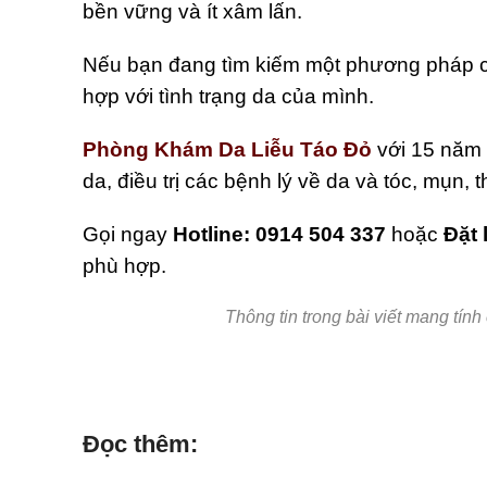
bền vững và ít xâm lấn.
Nếu bạn đang tìm kiếm một phương pháp c
hợp với tình trạng da của mình.
Phòng Khám Da Liễu Táo Đỏ
với 15 năm 
da, điều trị các bệnh lý về da và tóc, mụ
Gọi ngay
Hotline: 0914 504 337
hoặc
Đặt 
phù hợp.
Thông tin trong bài viết mang tính
Đọc thêm: