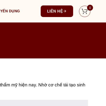
0
UYỂN DỤNG
LIÊN HỆ
thẩm mỹ hiện nay. Nhờ cơ chế tái tạo sinh