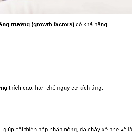
tăng trưởng (growth factors)
có khả năng:
ng thích cao, hạn chế nguy cơ kích ứng.
da, giúp cải thiện nếp nhăn nông, da chảy xệ nhẹ và 