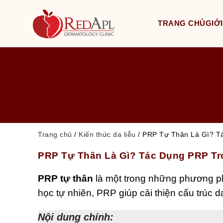
TRANG CHỦ
GIỚI
Trang chủ
/
Kiến thức da liễu
/
PRP Tự Thân Là Gì? Tá
PRP Tự Thân Là Gì? Tác Dụng PRP Tr
PRP tự thân
là một trong những phương phá
học tự nhiên, PRP giúp cải thiện cấu trúc da
Nội dung chính: