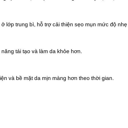
 ở lớp trung bì, hỗ trợ cải thiện sẹo mụn mức độ nhẹ 
 năng tái tạo và làm da khỏe hơn.
hiện và bề mặt da mịn màng hơn theo thời gian.