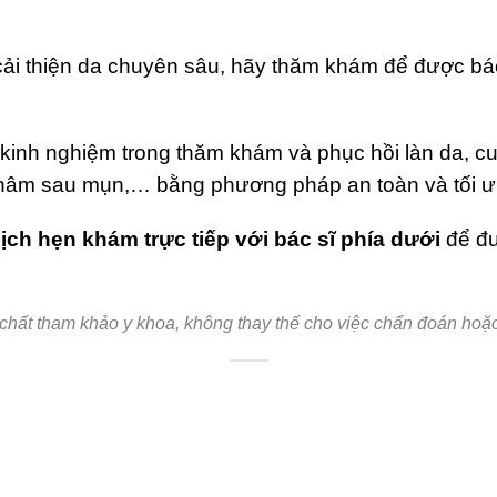
ải thiện da chuyên sâu, hãy thăm khám để được bác
kinh nghiệm trong thăm khám và phục hồi làn da, 
n, thâm sau mụn,… bằng phương pháp an toàn và tối ư
lịch hẹn khám trực tiếp với bác sĩ phía dưới
để đư
 chất tham khảo y khoa, không thay thế cho việc chẩn đoán hoặc đi