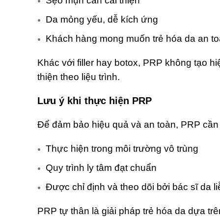
Sẹo mụn cần cải thiện
Da mỏng yếu, dễ kích ứng
Khách hàng mong muốn trẻ hóa da an toà
Khác với filler hay botox, PRP không tạo hi
thiện theo liệu trình.
Lưu ý khi thực hiện PRP
Để đảm bảo hiệu quả và an toàn, PRP cần
Thực hiện trong môi trường vô trùng
Quy trình ly tâm đạt chuẩn
Được chỉ định và theo dõi bởi bác sĩ da l
PRP tự thân là giải pháp trẻ hóa da dựa tr