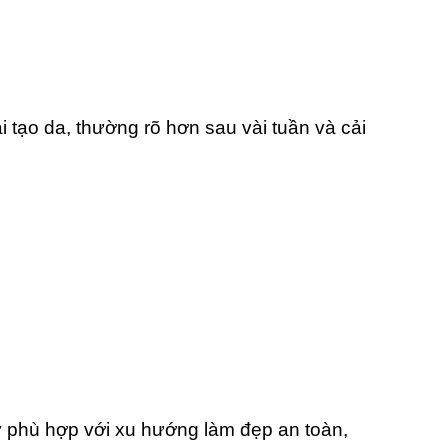
i tạo da, thường rõ hơn sau vài tuần và cải
ày phù hợp với xu hướng làm đẹp an toàn,