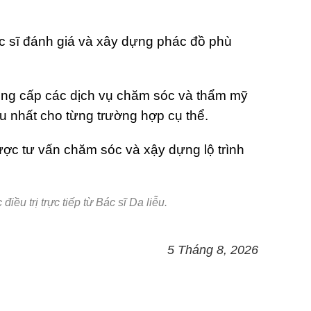
 sĩ đánh giá và xây dựng phác đồ phù
cung cấp các dịch vụ chăm sóc và thẩm mỹ
u nhất cho từng trường hợp cụ thể.
ợc tư vấn chăm sóc và xậy dựng lộ trình
ều trị trực tiếp từ Bác sĩ Da liễu.
5 Tháng 8, 2026