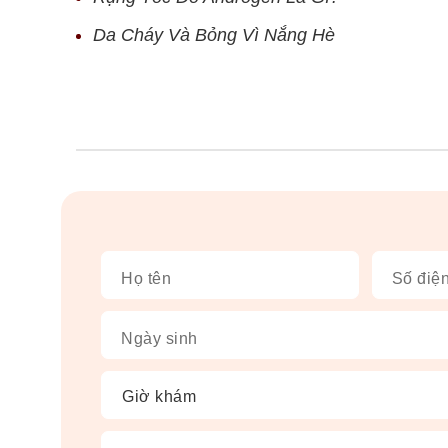
Da Cháy Và Bỏng Vì Nắng Hè
Họ tên
Số điện
Ngày sinh