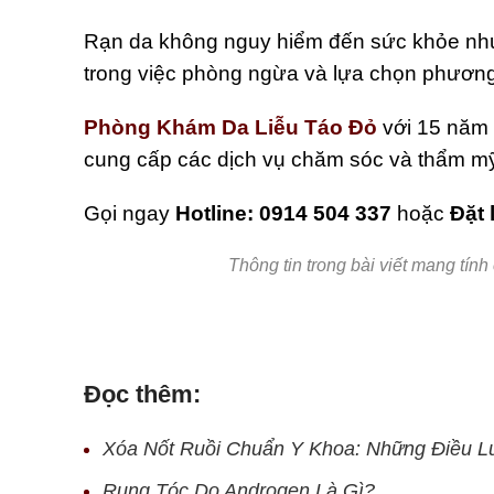
Rạn da không nguy hiểm đến sức khỏe như
trong việc phòng ngừa và lựa chọn phương 
Phòng Khám Da Liễu Táo Đỏ
với 15 năm 
cung cấp các dịch vụ chăm sóc và thẩm mỹ
Gọi ngay
Hotline: 0914 504 337
hoặc
Đặt 
Thông tin trong bài viết mang tính
Đọc thêm:
Xóa Nốt Ruồi Chuẩn Y Khoa: Những Điều L
Rụng Tóc Do Androgen Là Gì?