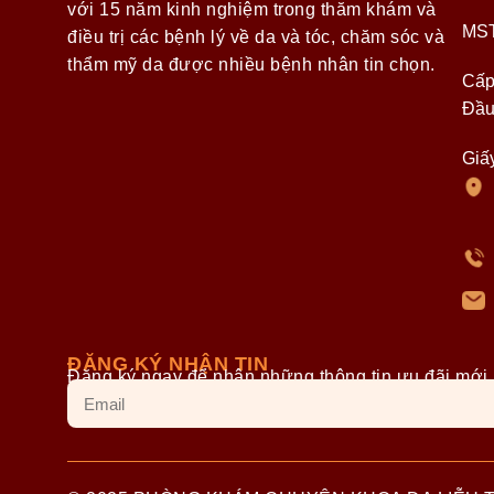
với 15 năm kinh nghiệm trong thăm khám và
MST
điều trị các bệnh lý về da và tóc, chăm sóc và
thẩm mỹ da được nhiều bệnh nhân tin chọn.
Cấp
Đầu
Giấ
ĐĂNG KÝ NHẬN TIN
Đăng ký ngay để nhận những thông tin ưu đãi mới 