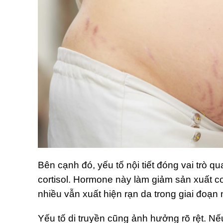
Bên cạnh đó, yếu tố nội tiết đóng vai trò q
cortisol. Hormone này làm giảm sản xuất co
nhiều vẫn xuất hiện rạn da trong giai đoạn n
Yếu tố di truyền cũng ảnh hưởng rõ rệt. Nế