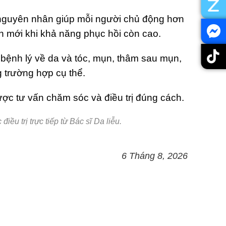
nguyên nhân giúp mỗi người chủ động hơn
n mới khi khả năng phục hồi còn cao.
 bệnh lý về da và tóc, mụn, thâm sau mụn,
 trường hợp cụ thể.
ợc tư vấn chăm sóc và điều trị đúng cách.
ều trị trực tiếp từ Bác sĩ Da liễu.
6 Tháng 8, 2026