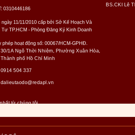
BS.CKI Lê T
: 0310446186
 ngày 11/11/2010 cấp bởi Sở Kế Hoạch Và
 Tư TP.HCM - Phòng Đăng Ký Kinh Doanh
y phép hoạt động số: 00067/HCM-GPHĐ.
30/1A Ngô Thời Nhiệm, Phường Xuân Hòa,
Thành phố Hồ Chí Minh
0914 504 337
dalieutaodo@redapl.vn
nhất từ chúng tôi