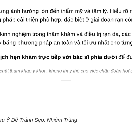
ng ảnh hưởng lớn đến thẩm mỹ và tâm lý. Hiểu rõ 
pháp cải thiện phù hợp, đặc biệt ở giai đoạn rạn cò
kinh nghiệm trong thăm khám và điều trị rạn da, các
 bằng phương pháp an toàn và tối ưu nhất cho từng
lịch hẹn khám trực tiếp với bác sĩ phía dưới
để đư
 chất tham khảo y khoa, không thay thế cho việc chẩn đoán hoặc đi
ưu Ý Để Tránh Sẹo, Nhiễm Trùng