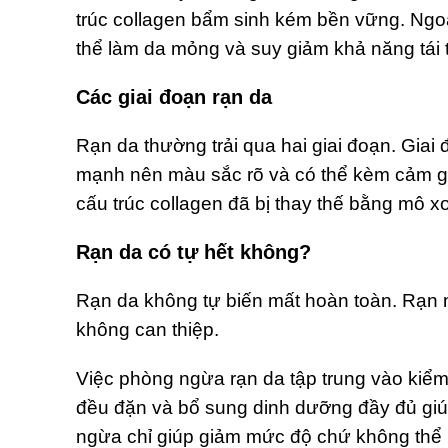
trúc collagen bẩm sinh kém bền vững. Ngoài
thể làm da mỏng và suy giảm khả năng tái t
Các giai đoạn rạn da
Rạn da thường trải qua hai giai đoạn. Gia
mạnh nên màu sắc rõ và có thể kèm cảm giá
cấu trúc collagen đã bị thay thế bằng mô xơ
Rạn da có tự hết không?
Rạn da không tự biến mất hoàn toàn. Rạn mớ
không can thiệp.
Việc phòng ngừa rạn da tập trung vào kiểm 
đều đặn và bổ sung dinh dưỡng đầy đủ giúp
ngừa chỉ giúp giảm mức độ chứ không thể 