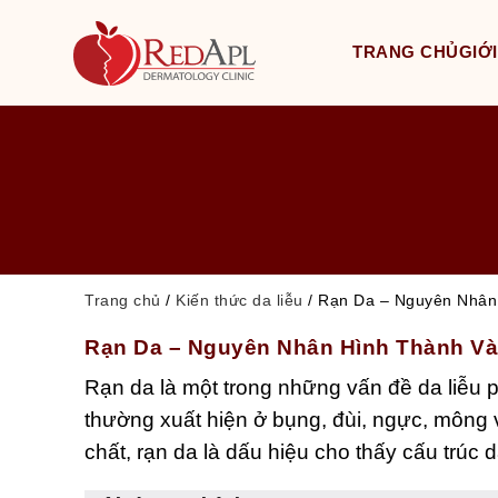
TRANG CHỦ
GIỚI
Trang chủ
/
Kiến thức da liễu
/
Rạn Da – Nguyên Nhân
Rạn Da – Nguyên Nhân Hình Thành Và
Rạn da là một trong những vấn đề da liễu p
thường xuất hiện ở bụng, đùi, ngực, mông v
chất, rạn da là dấu hiệu cho thấy cấu trúc d