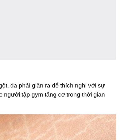
t, da phải giãn ra để thích nghi với sự
c người tập gym tăng cơ trong thời gian