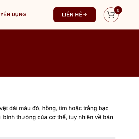
0
UYỂN DỤNG
LIÊN HỆ
 vệt dài màu đỏ, hồng, tím hoặc trắng bạc
i bình thường của cơ thể, tuy nhiên về bản