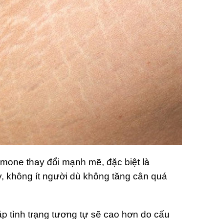
ormone thay đổi mạnh mẽ, đặc biệt là
ậy, không ít người dù không tăng cân quá
ặp tình trạng tương tự sẽ cao hơn do cấu