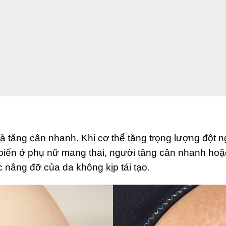
tăng cân nhanh. Khi cơ thể tăng trọng lượng đột ngộ
 biến ở phụ nữ mang thai, người tăng cân nhanh hoặ
 nâng đỡ của da không kịp tái tạo.