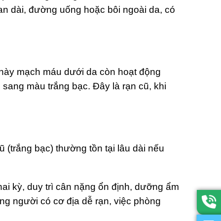
ian dài, đường uống hoặc bôi ngoài da, có
úc này mạch máu dưới da còn hoạt động
sang màu trắng bạc. Đây là rạn cũ, khi
 (trắng bạc) thường tồn tại lâu dài nếu
hai kỳ, duy trì cân nặng ổn định, dưỡng ẩm
ng người có cơ địa dễ rạn, việc phòng