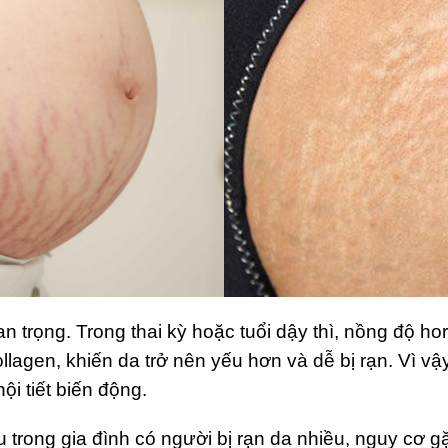
uan trọng. Trong thai kỳ hoặc tuổi dậy thì, nồng độ h
llagen, khiến da trở nên yếu hơn và dễ bị rạn. Vì v
ội tiết biến động.
u trong gia đình có người bị rạn da nhiều, nguy cơ g