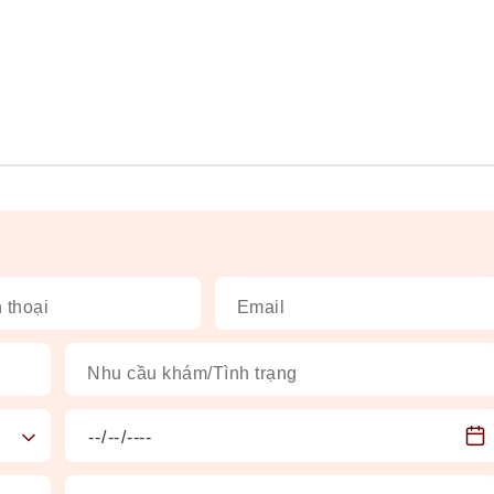
 thoại
Email
Nhu cầu khám/Tình trạng