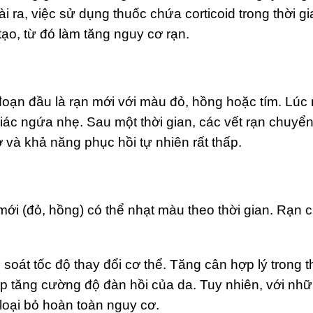
 ra, việc sử dụng thuốc chứa corticoid trong thời g
ạo, từ đó làm tăng nguy cơ rạn.
i đoạn đầu là rạn mới với màu đỏ, hồng hoặc tím. L
c ngứa nhẹ. Sau một thời gian, các vết rạn chuyển 
 và khả năng phục hồi tự nhiên rất thấp.
i (đỏ, hồng) có thể nhạt màu theo thời gian. Rạn cũ
soát tốc độ thay đổi cơ thể. Tăng cân hợp lý trong t
 tăng cường độ đàn hồi của da. Tuy nhiên, với nhữ
loại bỏ hoàn toàn nguy cơ.