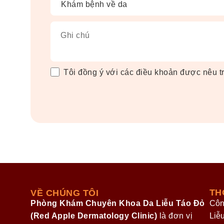
Ghi chú
Tôi đồng ý với các điều khoản được nêu 
TH
VỀ CHÚNG TÔI
Phòng Khám Chuyên Khoa Da Liễu Táo Đỏ
Côn
(Red Apple Dermatology Clinic)
là đơn vị
Liễ