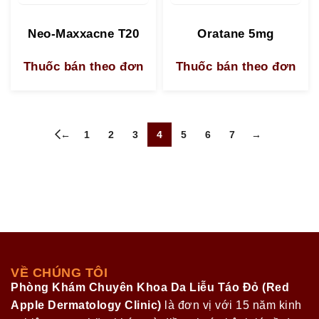
Neo-Maxxacne T20
Oratane 5mg
Thuốc bán theo đơn
Thuốc bán theo đơn
←
1
2
3
4
5
6
7
→
VỀ CHÚNG TÔI
Phòng Khám Chuyên Khoa Da Liễu Táo Đỏ (Red
Apple Dermatology Clinic)
là đơn vị với 15 năm kinh