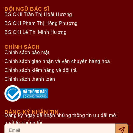
ĐỘI NGŨ BÁC SĨ
BS.CKII Trần Thị Hoài Hương
BS.CKI Phạm Thị Hồng Phượng
BS.CKI Lê Thị Minh Hương
CHÍNH SÁCH
Chính sách bảo mật
Chính sách giao nhận và vận chuyển hàng hóa
Chính sách kiểm hàng và đổi trả
Chính sách thanh toán
ĐĂNG KÝ NHẬN TIN
Đăng ký ngay để nhận những thông tin ưu đãi mới
nhất từ chúng tôi