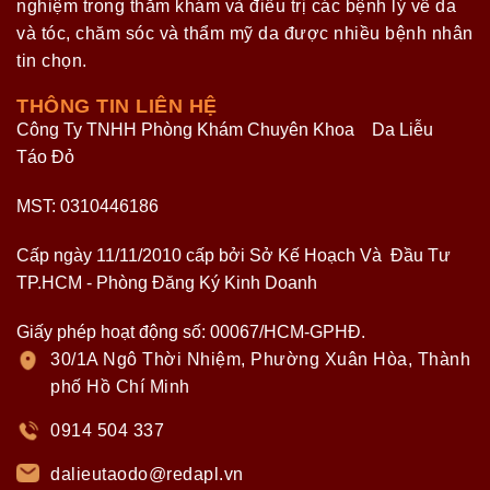
nghiệm trong thăm khám và điều trị các bệnh lý về da
và tóc, chăm sóc và thẩm mỹ da được nhiều bệnh nhân
tin chọn.
THÔNG TIN LIÊN HỆ
Công Ty TNHH Phòng Khám Chuyên Khoa Da Liễu
Táo Đỏ
MST: 0310446186
Cấp ngày 11/11/2010 cấp bởi Sở Kế Hoạch Và Đầu Tư
TP.HCM - Phòng Đăng Ký Kinh Doanh
Giấy phép hoạt động số: 00067/HCM-GPHĐ.
30/1A Ngô Thời Nhiệm, Phường Xuân Hòa, Thành
phố Hồ Chí Minh
0914 504 337
dalieutaodo@redapl.vn