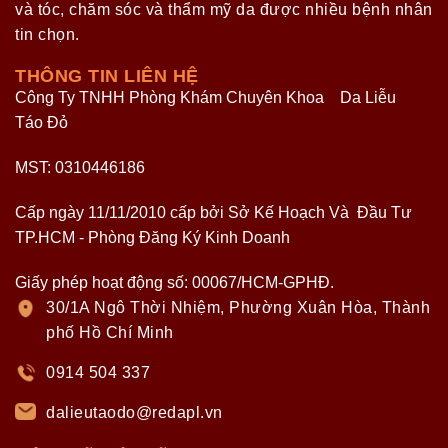
và tóc, chăm sóc và thẩm mỹ da được nhiều bệnh nhân
tin chọn.
THÔNG TIN LIÊN HỆ
Công Ty TNHH Phòng Khám Chuyên Khoa Da Liễu
Táo Đỏ
MST: 0310446186
Cấp ngày 11/11/2010 cấp bởi Sở Kế Hoạch Và Đầu Tư
TP.HCM - Phòng Đăng Ký Kinh Doanh
Giấy phép hoạt động số: 00067/HCM-GPHĐ.
30/1A Ngô Thời Nhiệm, Phường Xuân Hòa, Thành
phố Hồ Chí Minh
0914 504 337
dalieutaodo@redapl.vn