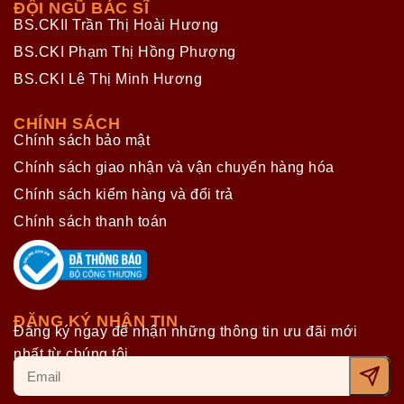
ĐỘI NGŨ BÁC SĨ
BS.CKII Trần Thị Hoài Hương
BS.CKI Phạm Thị Hồng Phượng
BS.CKI Lê Thị Minh Hương
CHÍNH SÁCH
Chính sách bảo mật
Chính sách giao nhận và vận chuyển hàng hóa
Chính sách kiểm hàng và đổi trả
Chính sách thanh toán
ĐĂNG KÝ NHẬN TIN
Đăng ký ngay để nhận những thông tin ưu đãi mới
nhất từ chúng tôi