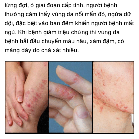
từng đợt, ở giai đoạn cấp tính, người bệnh
thường cảm thấy vùng da nổi mẩn đỏ, ngứa dữ
dội, đặc biệt vào ban đêm khiến người bệnh mất
ngủ. Khi bệnh giảm triệu chứng thì vùng da
bệnh bắt đầu chuyển màu nâu, xám đậm, có
mảng dày do chà xát nhiều.