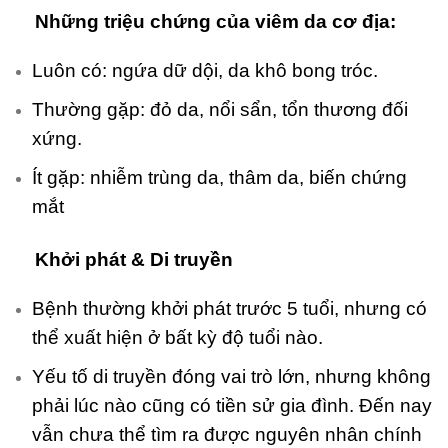
Những triệu chứng của viêm da cơ địa:
Luôn có: ngứa dữ dội, da khô bong tróc.
Thường gặp: đỏ da, nổi sẩn, tổn thương đối
xứng.
Ít gặp: nhiễm trùng da, thâm da, biến chứng
mắt
Khởi phát & Di truyền
Bệnh thường khởi phát trước 5 tuổi, nhưng có
thể xuất hiện ở bất kỳ độ tuổi nào.
Yếu tố di truyền đóng vai trò lớn, nhưng không
phải lúc nào cũng có tiền sử gia đình. Đến nay
vẫn chưa thể tìm ra được nguyên nhân chính