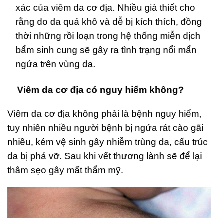
xác của viêm da cơ địa. Nhiều giả thiết cho
rằng do da quá khô và dễ bị kích thích, đồng
thời những rồi loạn trong hệ thống miễn dịch
bẩm sinh cung sẽ gây ra tình trạng nổi mẩn
ngứa trên vùng da.
Viêm da cơ địa có nguy hiểm không?
Viêm da cơ địa không phải là bệnh nguy hiểm,
tuy nhiên nhiều người bệnh bị ngứa rát cào gãi
nhiều, kém vệ sinh gây nhiễm trùng da, cấu trúc
da bị phá vỡ. Sau khi vết thương lành sẽ để lại
thâm sẹo gây mất thẩm mỹ.