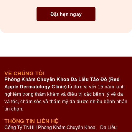
VỀ CHÚNG TÔI
Phòng Khám Chuyên Khoa Da Liễu Táo Đỏ (Red
Apple Dermatology Clinic)
là đơn vị với 15 năm kinh
nghiệm trong thăm khám và điều trị các bệnh lý về da
và tóc, chăm sóc và thẩm mỹ da được nhiều bệnh nhân
tin chọn.
THÔNG TIN LIÊN HỆ
Công Ty TNHH Phòng Khám Chuyên Khoa Da Liễu