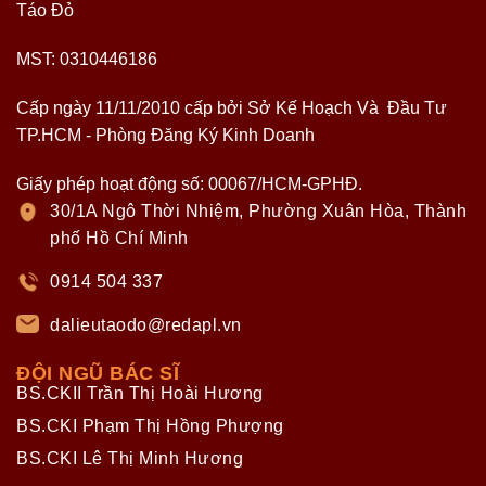
Táo Đỏ
MST: 0310446186
Cấp ngày 11/11/2010 cấp bởi Sở Kế Hoạch Và Đầu Tư
TP.HCM - Phòng Đăng Ký Kinh Doanh
Giấy phép hoạt động số: 00067/HCM-GPHĐ.
30/1A Ngô Thời Nhiệm, Phường Xuân Hòa, Thành
phố Hồ Chí Minh
0914 504 337
dalieutaodo@redapl.vn
ĐỘI NGŨ BÁC SĨ
BS.CKII Trần Thị Hoài Hương
BS.CKI Phạm Thị Hồng Phượng
BS.CKI Lê Thị Minh Hương