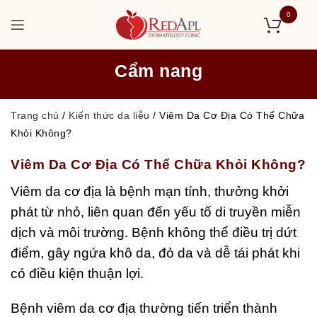
0
Cẩm nang
Trang chủ
/
Kiến thức da liễu
/
Viêm Da Cơ Địa Có Thể Chữa
Khỏi Không?
Viêm Da Cơ Địa Có Thể Chữa Khỏi Không?
Viêm da cơ địa là bệnh mạn tính, thưởng khởi
phát từ nhỏ, liên quan đến yếu tố di truyền miễn
dịch và môi trường. Bệnh không thể điều trị dứt
điểm, gây ngứa khô da, đỏ da và dễ tái phát khi
có điều kiện thuận lợi.
Bệnh viêm da cơ địa thường tiến triển thành