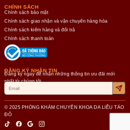
CHÍNH SÁCH
Chính sách bảo mật
Chính sách giao nhận và vận chuyển hàng hóa
Chính sách kiểm hàng và đổi trả
Chính sách thanh toán
ĐĂNG KÝ NHẬN TIN
Đăng ký ngay để nhận những thông tin ưu đãi mới
nhất từ chúng tôi
© 2025 PHÒNG KHÁM CHUYÊN KHOA DA LIỄU TÁO
ĐỎ