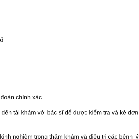
ổi
 đoán chính xác
y đến tái khám với bác sĩ để được kiểm tra và kê đơ
kinh nghiệm trong thăm khám và điều trị các bệnh l