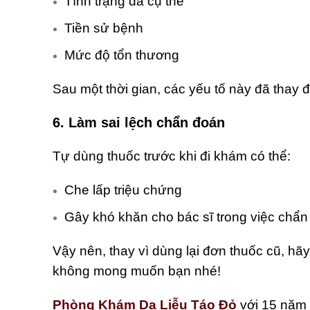
Tình trạng da cụ thể
Tiền sử bệnh
Mức độ tổn thương
Sau một thời gian, các yếu tố này đã thay đ
6.
Làm sai lệch chẩn đoán
Tự dùng thuốc trước khi đi khám có thể:
Che lấp triệu chứng
Gây khó khăn cho bác sĩ trong việc chẩn
Vậy nên, thay vì dùng lại đơn thuốc cũ, hã
không mong muốn bạn nhé!
Phòng Khám Da Liễu Táo Đỏ
với 15 năm 