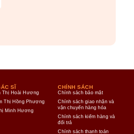
ÁC SĨ
CHÍNH SÁCH
n Thị Hoài Hương
Chính sách bảo mật
m Thị Hồng Phượng
Chính sách giao nhận và
vận chuyển hàng hóa
hị Minh Hương
Chính sách kiểm hàng và
đổi trả
Chính sách thanh toán