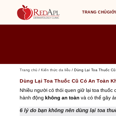
TRANG CHỦ
GIỚI
Trang chủ
/
Kiến thức da liễu
/
Dùng Lại Toa Thuốc Cũ
Dùng Lại Toa Thuốc Cũ Có An Toàn 
Nhiều người có thói quen giữ lại toa thuốc 
hành động
không an toàn
và có thể gây ả
6 lý do bạn không nên dùng lại toa thu