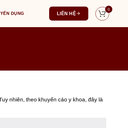
0
UYỂN DỤNG
LIÊN HỆ
. Tuy nhiên, theo khuyến cáo y khoa, đây là