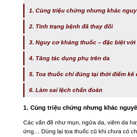
1. Cùng triệu chứng nhưng khác ngu
2. Tình trạng bệnh đã thay đổi
3. Nguy cơ kháng thuốc – đặc biệt với
4. Tăng tác dụng phụ trên da
5. Toa thuốc chỉ đúng tại thời điểm kê
6. Làm sai lệch chẩn đoán
1.
Cùng triệu chứng nhưng khác nguy
Các vấn đề n
hư
mụn
, ngứa da,
viêm da
ha
ứng… Dùng lại toa thuốc cũ khi chưa có ch