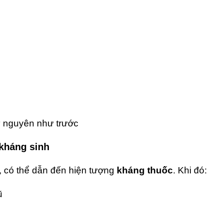
iữ nguyên như trước
 kháng sinh
h, có thể dẫn đến hiện tượng
kháng thuốc
. Khi đó:
ũ