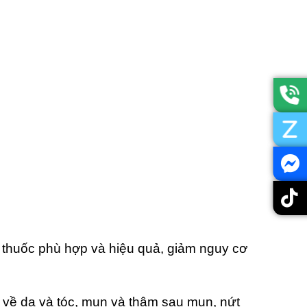
n thuốc phù hợp và hiệu quả, giảm nguy cơ
ý về da và tóc, mụn và thâm sau mụn, nứt