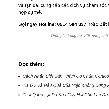
và rạn da, cung cấp các dịch vụ chăm sóc
hợp cụ thể.
Gọi ngay
Hotline: 0914 504 337
hoặc
Đặt 
Thông tin trong bài viết mang tính
Đọc thêm:
Cách Nhận Biết Sản Phẩm Có Chứa Cortico
Tia UV Và Hậu Quả Của Việc Không Dùng
Thói Quen Lột Da Khô Gây Hại Cho Làn Da