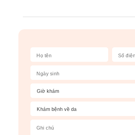
Họ tên
Số điện
Ngày sinh
Ghi chú