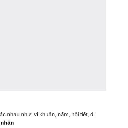
c nhau như: vi khuẩn, nấm, nội tiết, dị
n nhân