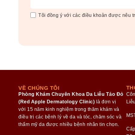
Tôi đồng ý với các điều khoản được nêu 
TH
VỀ CHÚNG TÔI
Phòng Khám Chuyên Khoa Da Liễu Táo Đỏ
Côn
(Red Apple Dermatology Clinic)
là đơn vị
Liễ
với 15 năm kinh nghiệm trong thăm khám và
MST
điều trị các bệnh lý về da và tóc, chăm sóc và
thẩm mỹ da được nhiều bệnh nhân tin chọn.
Cấp